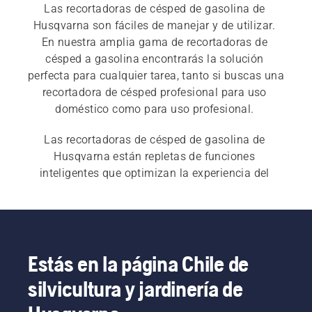
Las recortadoras de césped de gasolina de 
Husqvarna son fáciles de manejar y de utilizar. 
En nuestra amplia gama de recortadoras de 
césped a gasolina encontrarás la solución 
perfecta para cualquier tarea, tanto si buscas una 
recortadora de césped profesional para uso 
doméstico como para uso profesional. 
Las recortadoras de césped de gasolina de 
Husqvarna están repletas de funciones 
inteligentes que optimizan la experiencia del 
usuario. Nuestra amplia gama de 
recortadoras de 
césped
 también incluye recortadoras de césped 
eléctricas y a batería, además de recortadoras 
combinadas.
Estás en la página Chile de
silvicultura y jardinería de