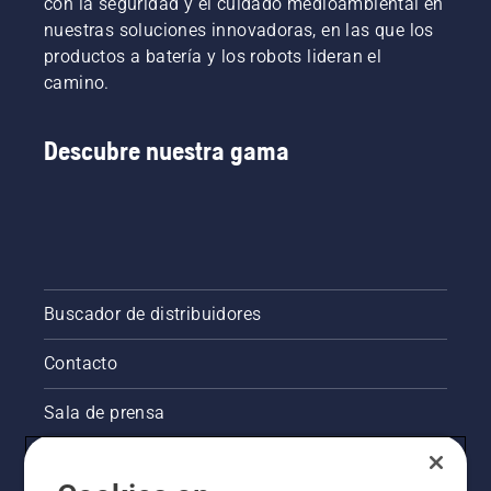
con la seguridad y el cuidado medioambiental en
nuestras soluciones innovadoras, en las que los
productos a batería y los robots lideran el
camino.
Descubre nuestra gama
Buscador de distribuidores
Contacto
Sala de prensa
La visión de Husqvarna sobre la sostenibilidad