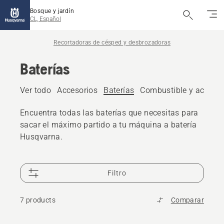
Bosque y jardín
CL, Español
Recortadoras de césped y desbrozadoras
Baterías
Ver todo
Accesorios
Baterías
Combustible y aceite
Encuentra todas las baterías que necesitas para
sacar el máximo partido a tu máquina a batería
Husqvarna.
Filtro
7 products
Comparar