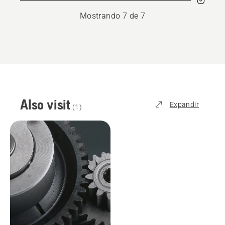
Mostrando 7 de 7
Also visit
Expandir
(
1
)