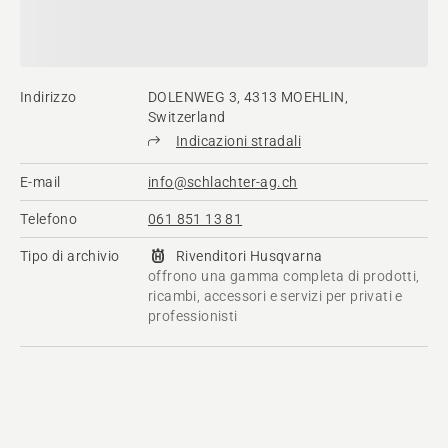
Indirizzo
DOLENWEG 3, 4313 MOEHLIN,
Switzerland
Indicazioni stradali
E-mail
info@schlachter-ag.ch
Telefono
061 851 13 81
Tipo di archivio
Rivenditori Husqvarna​
offrono una gamma completa di prodotti,
ricambi, accessori e servizi per privati e
professionisti