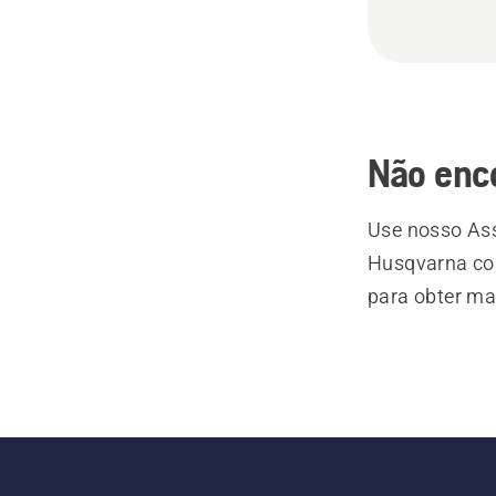
Não enc
Use nosso Ass
Husqvarna com
para obter ma