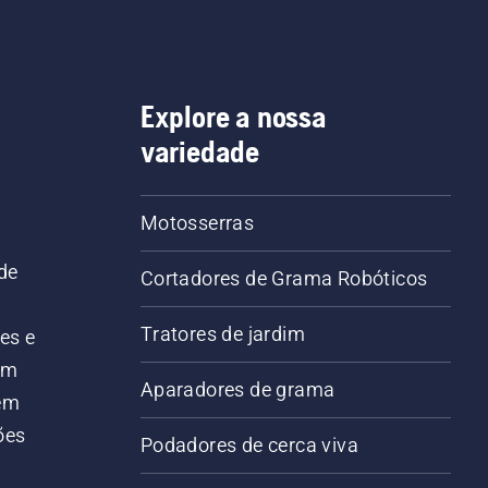
Explore a nossa
variedade
Motosserras
de
Cortadores de Grama Robóticos
Tratores de jardim
es e
em
Aparadores de grama
 em
ões
Podadores de cerca viva