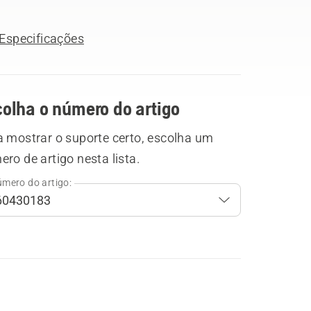
Especificações
colha o número do artigo
a mostrar o suporte certo, escolha um
ro de artigo nesta lista.
mero do artigo: