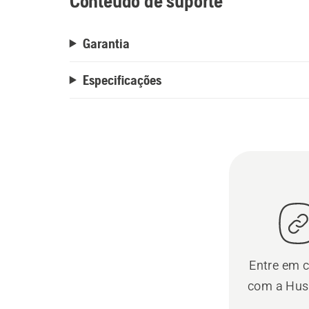
Conteúdo de suporte
Garantia
Especificações
Entre em 
com a Hus