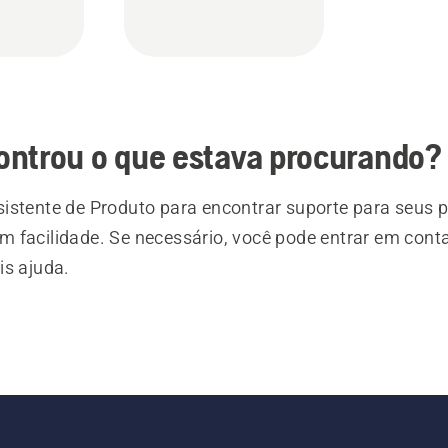
ontrou o que estava procurando?
istente de Produto para encontrar suporte para seus 
 facilidade. Se necessário, você pode entrar em cont
is ajuda.