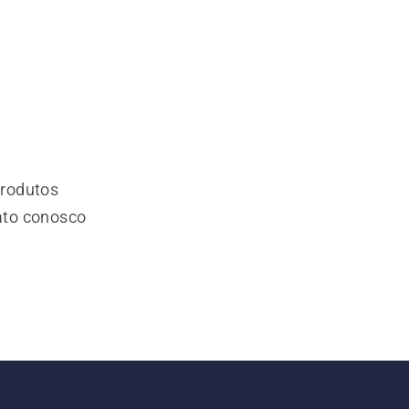
produtos
ato conosco