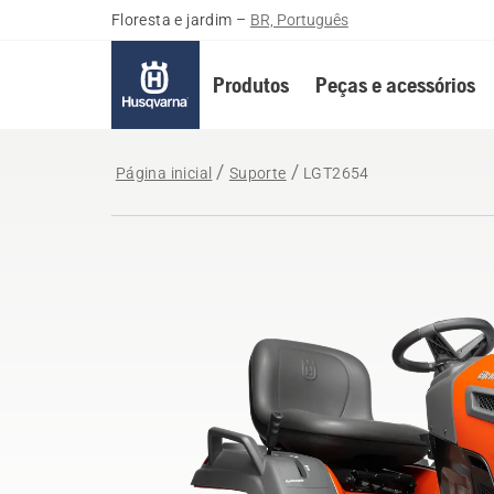
Floresta e jardim
–
BR, Português
Produtos
Peças e acessórios
Página inicial
Suporte
LGT2654