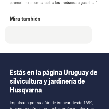
potencia neta comparable a los productos a gasolina."
Mira también
Estás en la página Uruguay de
silvicultura y jardinería de
Husqvarna
Impulsado por su afán de innovar desde 1689,
Husqvarna ofrece productos profesionales para