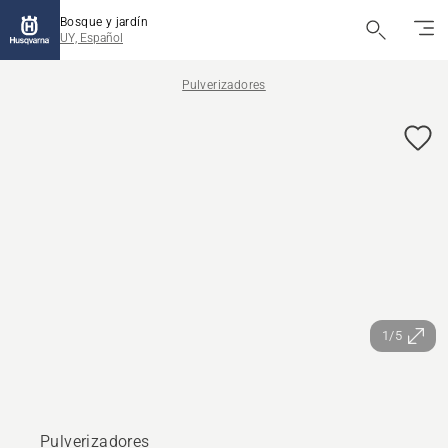
Bosque y jardín
UY, Español
Pulverizadores
1/5
Pulverizadores