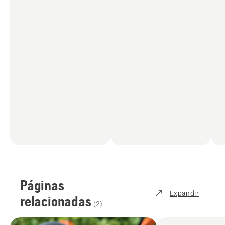
Páginas
Expandir
relacionadas
(
2
)