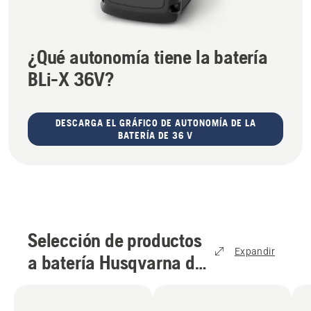
¿Qué autonomía tiene la batería
BLi-X 36V?
DESCARGA EL GRÁFICO DE AUTONOMÍA DE LA
BATERÍA DE 36 V
Selección de productos
Expandir
a batería Husqvarna de
36 V
(
11
)