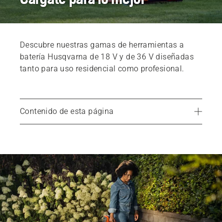
Descubre nuestras gamas de herramientas a
batería Husqvarna de 18 V y de 36 V diseñadas
tanto para uso residencial como profesional.
Contenido de esta página
Baterías recargables de 18&nbsp;V y 36&nbsp;V
Herramienta de duración de la batería
Serie de productos a batería Husqvarna BLI-X 36V
¿Qué autonomía tiene la batería BLI-X 36V?
Buscador de distribuidores