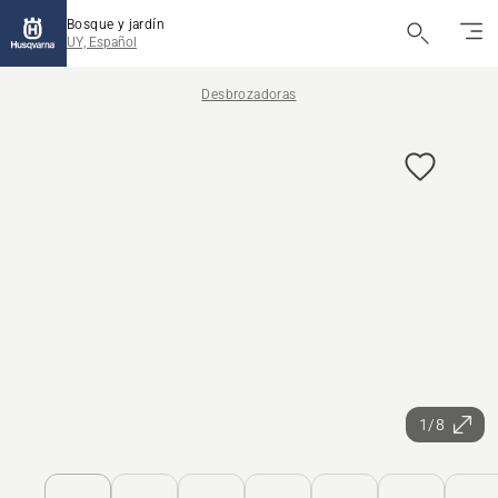
Bosque y jardín
UY, Español
Desbrozadoras
1/8