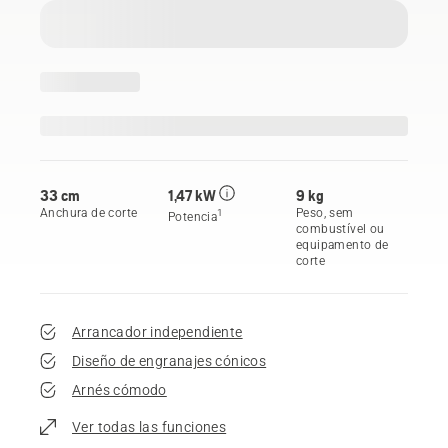
33 cm
1,47 kW
9 kg
Anchura de corte
Peso, sem
1
Potencia
combustível ou
equipamento de
corte
Arrancador independiente
Diseño de engranajes cónicos
Arnés cómodo
Ver todas las funciones