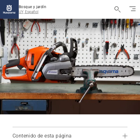
Bosque y jardín
UY, Español
Informarse y descubrir
Contenido de esta página