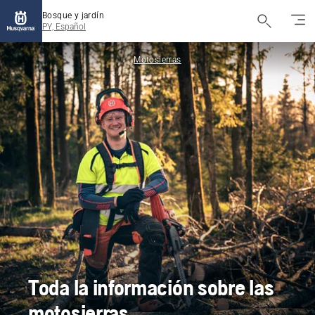
Bosque y jardín
PY, Español
Motosierras
Toda la información sobre las
motosierras