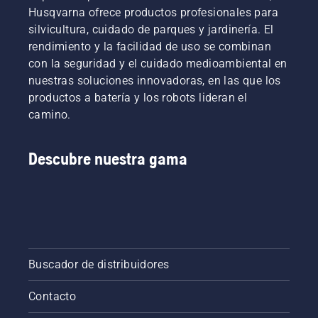
ciudades
Husqvarna ofrece productos profesionales para
en más
silvicultura, cuidado de parques y jardinería. El
de
rendimiento y la facilidad de uso se combinan
60 países
por todo
con la seguridad y el cuidado medioambiental en
el
nuestras soluciones innovadoras, en las que los
planeta.
productos a batería y los robots lideran el
camino.
Descubre nuestra gama
Buscador de distribuidores
Contacto