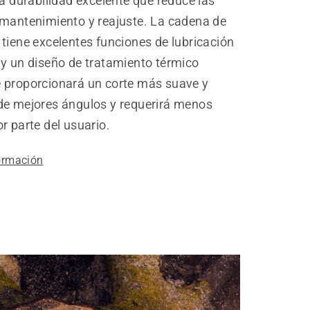
na durabilidad excelente que reduce las
 mantenimiento y reajuste. La cadena de
tiene excelentes funciones de lubricación
 y un diseño de tratamiento térmico
 proporcionará un corte más suave y
de mejores ángulos y requerirá menos
r parte del usuario.
ormación