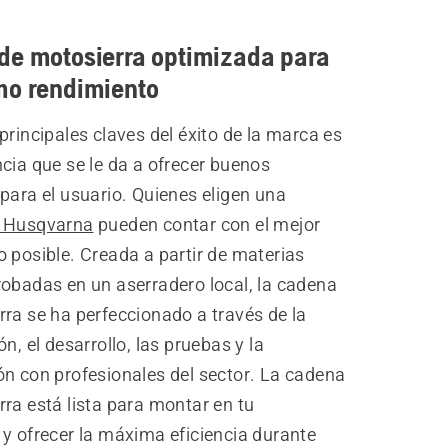
de motosierra optimizada para
mo rendimiento
principales claves del éxito de la marca es
cia que se le da a ofrecer buenos
para el usuario. Quienes eligen una
a Husqvarna
pueden contar con el mejor
 posible. Creada a partir de materias
robadas en un aserradero local, la cadena
ra se ha perfeccionado a través de la
ón, el desarrollo, las pruebas y la
ón con profesionales del sector. La cadena
ra está lista para montar en tu
 y ofrecer la máxima eficiencia durante