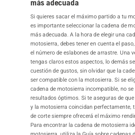
más adecuada
Si quieres sacar el máximo partido a tu mo
es importante seleccionar la cadena de mo
más adecuada. A la hora de elegir una ca
motosierra, debes tener en cuenta el paso, 
el número de eslabones de arrastre. Una v
tengas claros estos aspectos, lo demás s
cuestión de gustos, sin olvidar que la cad
ser compatible con la motosierra. Si se el
cadena de motosierra incompatible, no se
resultados óptimos. Si te aseguras de que
y la motosierra coincidan perfectamente, 
de corte siempre ofrecerá el máximo rend
Para encontrar la cadena de motosierra id
motosierra, utiliza la Guía sobre cadenas 