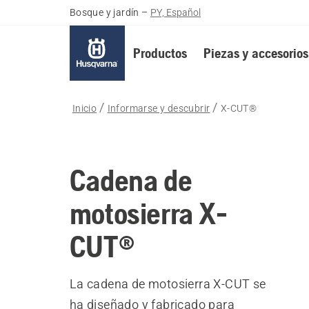
Bosque y jardín
–
PY, Español
Productos
Piezas y accesorios
Inicio
Informarse y descubrir
X-CUT®
Cadena de
motosierra X-
CUT®
La cadena de motosierra X-CUT se
ha diseñado y fabricado para