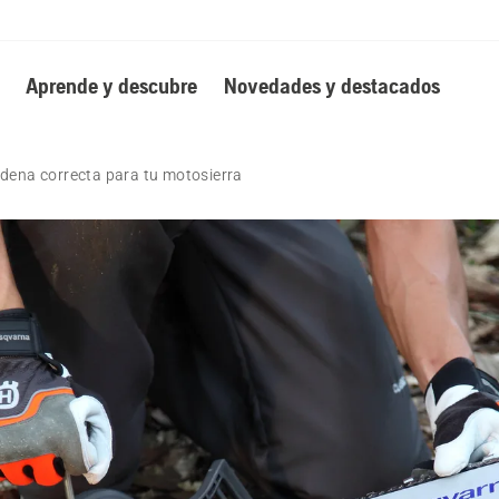
Aprende y descubre
Novedades y destacados
dena correcta para tu motosierra