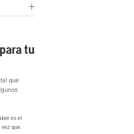
para tu
tal que
algunos
ber es el
a vez que