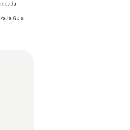
ondeada.
iza la Guía