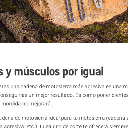
s y músculos por igual
ras una cadena de motosierra más agresiva en una m
conseguirías un mejor resultado. Es como poner dientes
u mordida no mejorará.
 cadena de motosierra ideal para tu motosierra (cadena
 agresiva, etc.), tu equipo de corte te ofrecerá siemp