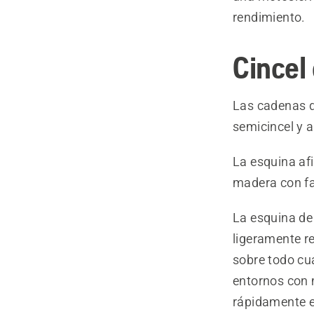
rendimiento.
Cincel 
Las cadenas d
semicincel y a
La esquina afi
madera con fa
La esquina de
ligeramente r
sobre todo cu
entornos con 
rápidamente el