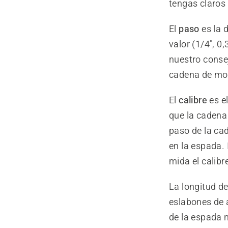
tengas claros
El
paso
es la 
valor (1/4", 0
nuestro consej
cadena de moto
El
calibre
es e
que la cadena
paso de la cad
en la espada. 
mida el calibr
La longitud d
eslabones de 
de la espada n