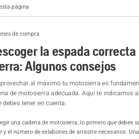
esta página
úsculos por igual
eto, semicincel y astillador
ones de compra
scoger la espada correcta 
erra: Algunos consejos
aprovechar al máximo tu motosierra es fundamen
dena de motosierra adecuada. Aquí te indicamos 
 debes tener en cuenta.
legir una cadena de motosierra, lo primero que debes sa
re y el número de eslabones de arrastre necesarios. Un