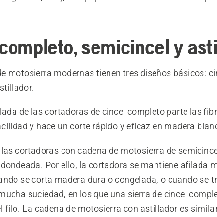
completo, semicincel y asti
e motosierra modernas tienen tres diseños básicos: ci
stillador.
lada de las cortadoras de cincel completo parte las fibr
cilidad y hace un corte rápido y eficaz en madera blan
 las cortadoras con cadena de motosierra de semicince
edondeada. Por ello, la cortadora se mantiene afilada 
ando se corta madera dura o congelada, o cuando se t
mucha suciedad, en los que una sierra de cincel comple
 filo. La cadena de motosierra con astillador es simila