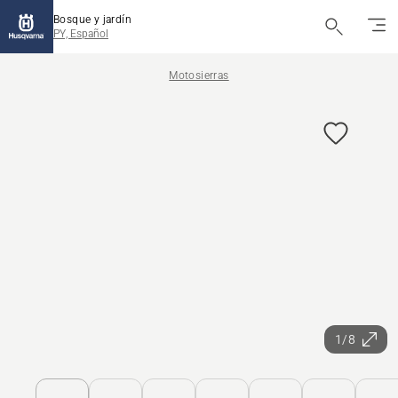
Bosque y jardín
PY, Español
Motosierras
1/8