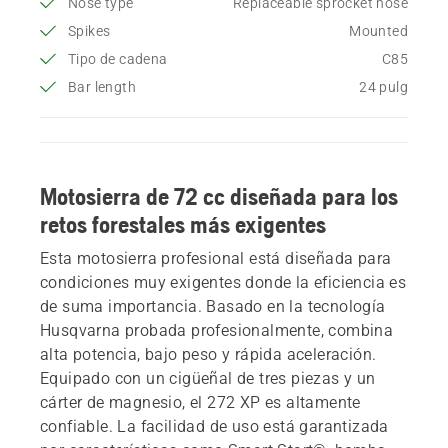
Nose type
Replaceable sprocket nose
Spikes
Mounted
Tipo de cadena
C85
Bar length
24 pulg
Motosierra de 72 cc diseñada para los
retos forestales más exigentes
Esta motosierra profesional está diseñada para
condiciones muy exigentes donde la eficiencia es
de suma importancia. Basado en la tecnología
Husqvarna probada profesionalmente, combina
alta potencia, bajo peso y rápida aceleración.
Equipado con un cigüeñal de tres piezas y un
cárter de magnesio, el 272 XP es altamente
confiable. La facilidad de uso está garantizada