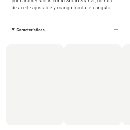
por características como Smart Start®, bomba
de aceite ajustable y mango frontal en ángulo.
Características