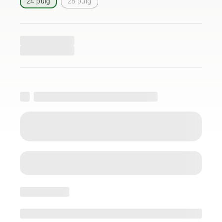
24 pulg
28 pulg