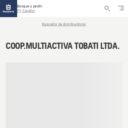
Bosque y jardín
PY, Español
Buscador de distribuidores
COOP.MULTIACTIVA TOBATI LTDA.