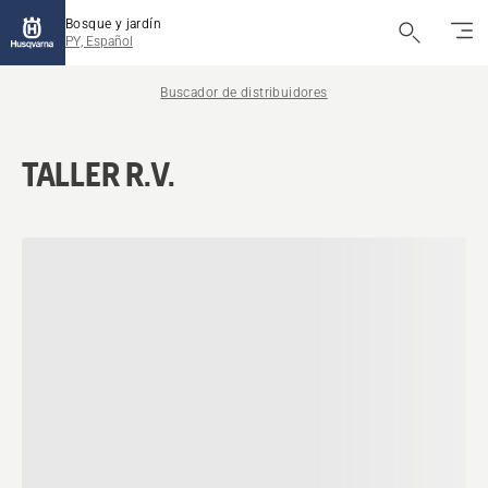
Bosque y jardín
PY, Español
Buscador de distribuidores
TALLER R.V.