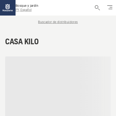
Bosque y jardín
PY, Español
Buscador de distribuidores
CASA KILO