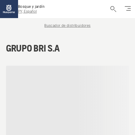
Bosque y jardín
PY, Español
Buscador de distribuidores
GRUPO BRI S.A