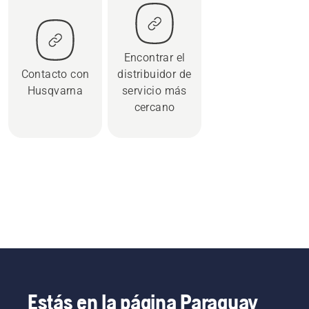
Encontrar el
Contacto con
distribuidor de
Husqvarna
servicio más
cercano
Estás en la página Paraguay