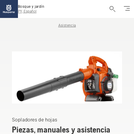
Bosque y jardín
PY, Español
Asistencia
Sopladores de hojas
Piezas, manuales y asistencia