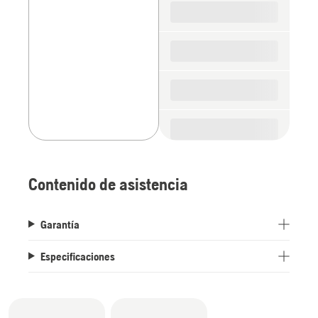
parts
Contenido de asistencia
Garantía
Especificaciones