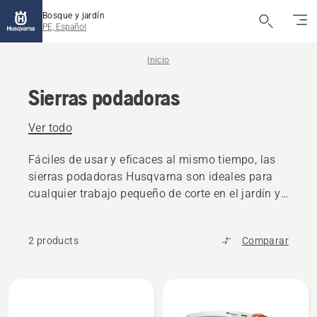
Bosque y jardín
PE, Español
Inicio
Sierras podadoras
Ver todo
Fáciles de usar y eficaces al mismo tiempo, las
sierras podadoras Husqvarna son ideales para
cualquier trabajo pequeño de corte en el jardín y
para otras actividades en el exterior.
2 products
Comparar
All
products