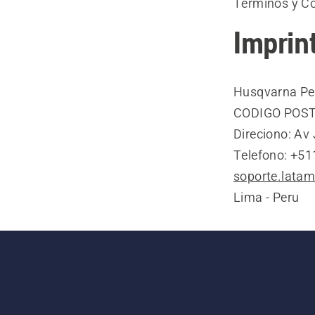
Términos y Co
Imprin
Husqvarna Pe
CODIGO POST
Direciono: Av 
Telefono: +5
soporte.lat
Lima - Peru