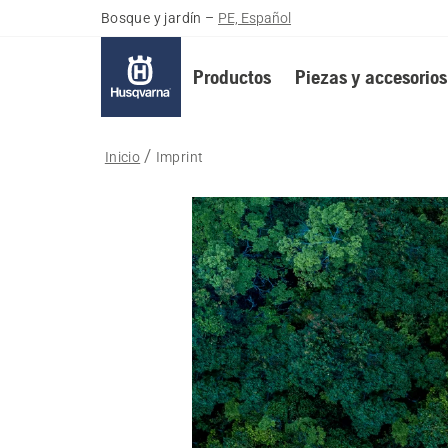
Bosque y jardín
–
PE, Español
Productos
Piezas y accesorios
Inicio
Imprint