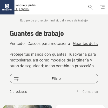
Bosque y jardín
PE, Español
Equipo de protección individual y ropa de trabajo
Guantes de trabajo
Ver todo
Cascos para motosierra
Guantes de trabajo
Protege tus manos con guantes Husqvarna para
motosierras, así como modelos de jardinería y
otros de seguridad; todos combinan protección
con comodidad, resistencia y un agarre
excelente.
Filtro
2 products
Comparar
All