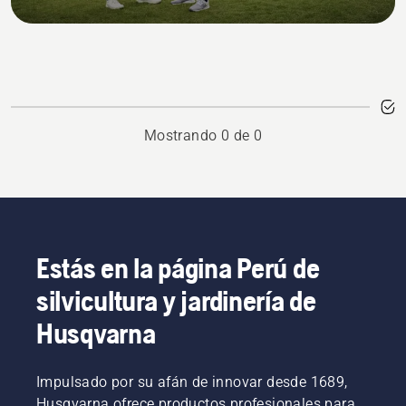
siempre a la
vanguardia.
Mostrando 0 de 0
Estás en la página Perú de
silvicultura y jardinería de
Husqvarna
Impulsado por su afán de innovar desde 1689,
Husqvarna ofrece productos profesionales para