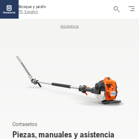
Bosque y jardín
PE, Español
Asistencia
Cortasetos
Piezas, manuales y asistencia