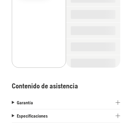
the
spare
parts
Contenido de asistencia
Garantía
Especificaciones