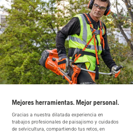
Mejores herramientas. Mejor personal.
Gracias a nuestra dilatada experiencia en
trabajos profesionales de paisajismo y cuidados
de selvicultura, compartiendo tus retos, en