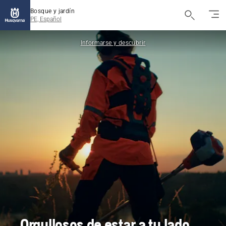
Bosque y jardín
PE, Español
Informarse y descubrir
Orgullosos de estar a tu lado