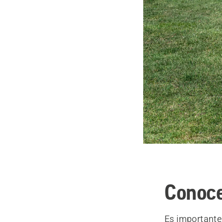
Conoce
Es importante