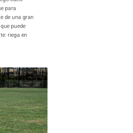
se para
te de una gran
o que puede
te: riega en