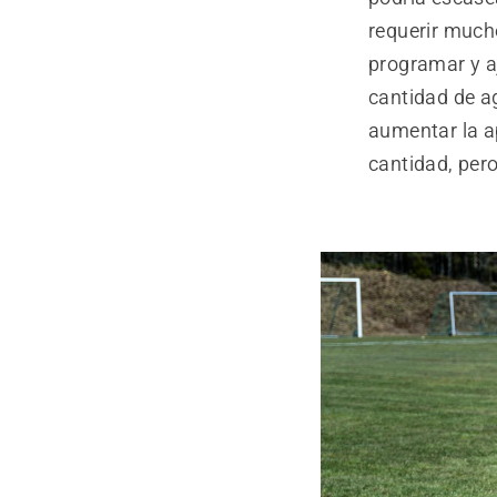
requerir much
programar y a
cantidad de a
aumentar la ap
cantidad, per