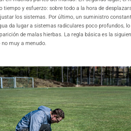
o tiempo y esfuerzo: sobre todo a la hora de desplazar
justar los sistemas. Por último, un suministro constan
gua da lugar a sistemas radiculares poco profundos, l
arición de malas hierbas. La regla básica es la siguien
o no muy a menudo.