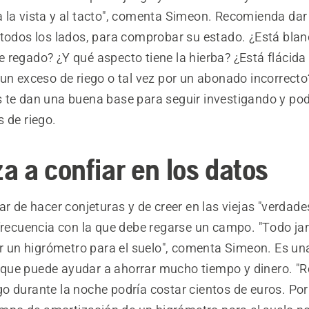
 la vista y al tacto", comenta Simeon. Recomienda dar
 todos los lados, para comprobar su estado. ¿Está blan
regado? ¿Y qué aspecto tiene la hierba? ¿Está flácida y,
un exceso de riego o tal vez por un abonado incorrecto
 te dan una buena base para seguir investigando y pod
 de riego.
a a confiar en los datos
ar de hacer conjeturas y de creer en las viejas "verdade
 frecuencia con la que debe regarse un campo. "Todo ja
ar un higrómetro para el suelo", comenta Simeon. Es un
ue puede ayudar a ahorrar mucho tiempo y dinero. "R
 durante la noche podría costar cientos de euros. Por 