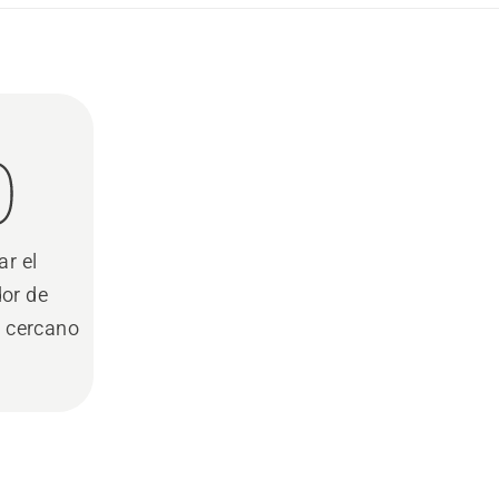
ar el
dor de
s cercano