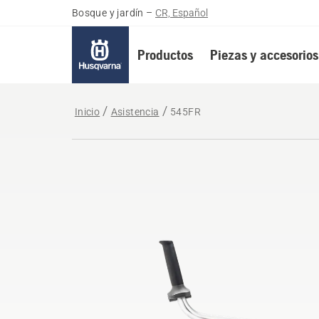
Bosque y jardín
–
CR, Español
Productos
Piezas y accesorios
Inicio
Asistencia
545FR