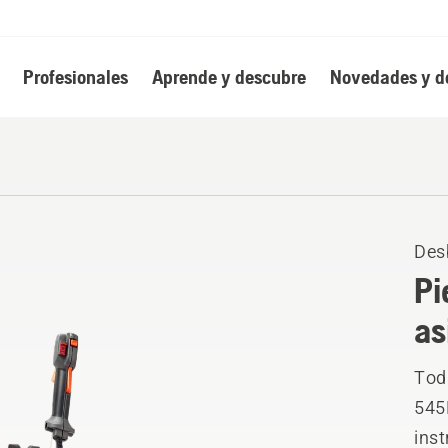
Profesionales
Aprende y descubre
Novedades y d
Des
Pi
as
Toda
545
ins