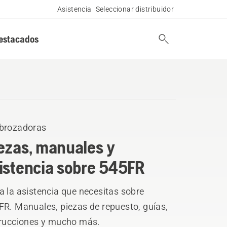
Asistencia
Seleccionar distribuidor
estacados
brozadoras
ezas, manuales y
istencia sobre 545FR
 la asistencia que necesitas sobre
FR. Manuales, piezas de repuesto, guías,
trucciones y mucho más.