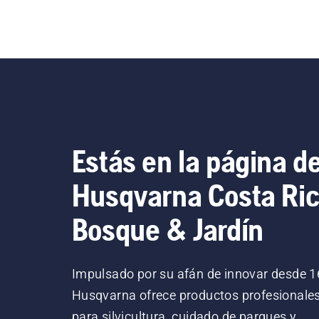
Estás en la página d
Husqvarna Costa Ri
Bosque & Jardín
Impulsado por su afán de innovar desde 1
Husqvarna ofrece productos profesionale
para silvicultura, cuidado de parques y