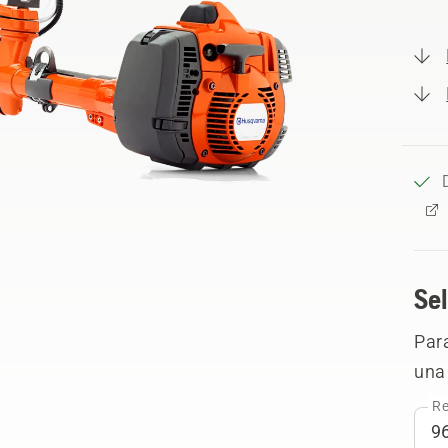
Sel
Para
una 
Re