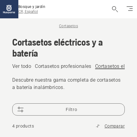
Bosque y jardín
CR, Español
Cortasetos
Cortasetos eléctricos y a
batería
Ver todo
Cortasetos profesionales
Cortasetos eléctric
Descubre nuestra gama completa de cortasetos
a batería inalámbricos.
Filtro
4 products
Comparar