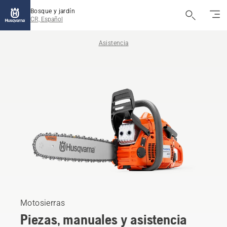
Bosque y jardín
CR, Español
Asistencia
Motosierras
Piezas, manuales y asistencia