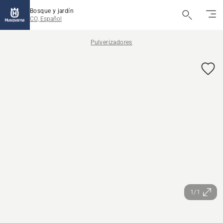
Bosque y jardín
CO, Español
Pulverizadores
1/1