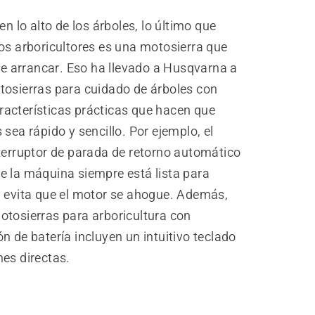
 en lo alto de los árboles, lo último que
os arboricultores es una motosierra que
 de arrancar. Eso ha llevado a Husqvarna a
tosierras para cuidado de árboles con
acterísticas prácticas que hacen que
 sea rápido y sencillo. Por ejemplo, el
nterruptor de parada de retorno automático
e la máquina siempre está lista para
y evita que el motor se ahogue. Además,
otosierras para arboricultura con
n de batería incluyen un intuitivo teclado
es directas.