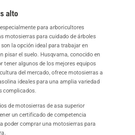
s alto
especialmente para arboricultores
las motosierras para cuidado de árboles
son la opción ideal para trabajar en
in pisar el suelo. Husqvarna, conocido en
or tener algunos de los mejores equipos
icultura del mercado, ofrece motosierras a
asolina ideales para una amplia variedad
s complicados.
ios de motosierras de asa superior
tener un certificado de competencia
ra poder comprar una motosierras para
ra.