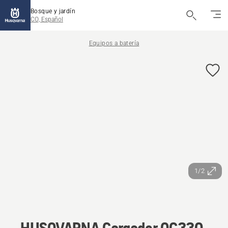
Bosque y jardín
CO, Español
Equipos a batería
1/2
HUSQVARNA Cargador QC330