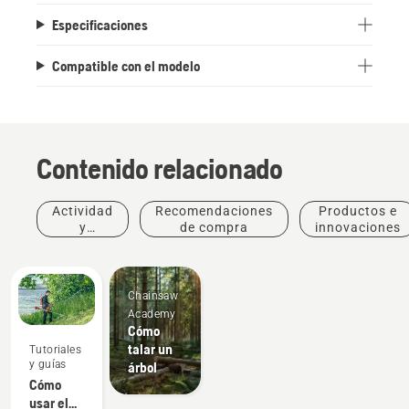
Especificaciones
Compatible con el modelo
Contenido relacionado
Actividad
Recomendaciones
Productos e
y
de compra
innovaciones
eventos
Chainsaw
Academy
Cómo
talar un
Tutoriales
y guías
árbol
Cómo
usar el