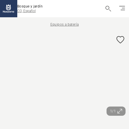
Bosque y jardín
CO, Español
Equipos a batería
1/1