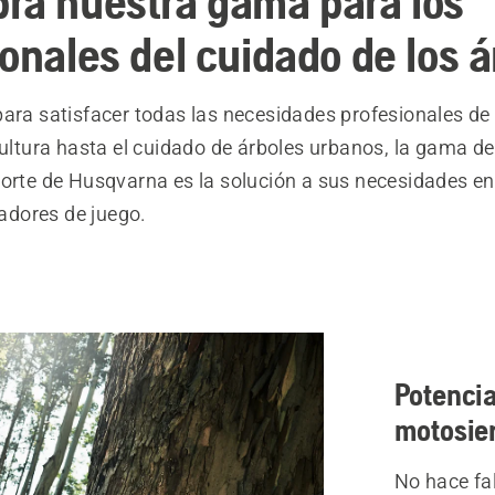
ra nuestra gama para los
ionales del cuidado de los á
ara satisfacer todas las necesidades profesionales de 
cultura hasta el cuidado de árboles urbanos, la gama d
corte de Husqvarna es la solución a sus necesidades e
dores de juego.
Potencia
motosie
No hace fal