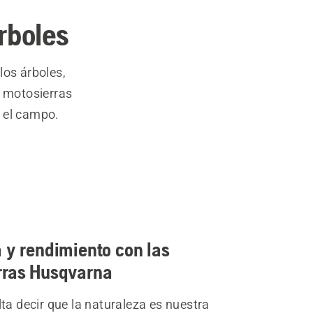
rboles
los árboles,
e motosierras
n el campo.
 y rendimiento con las
rras Husqvarna
ta decir que la naturaleza es nuestra