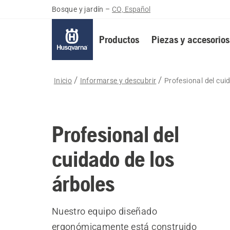
Bosque y jardín
–
CO, Español
Productos
Piezas y accesorios
Inicio
Informarse y descubrir
Profesional del cui
Profesional del
cuidado de los
árboles
Nuestro equipo diseñado
ergonómicamente está construido