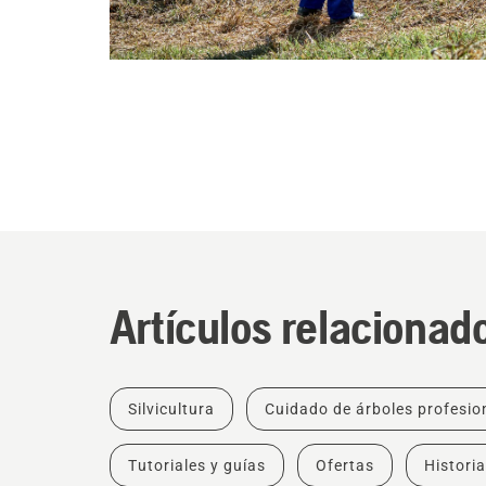
Artículos relacionad
Silvicultura
Cuidado de árboles profesio
Tutoriales y guías
Ofertas
Historia