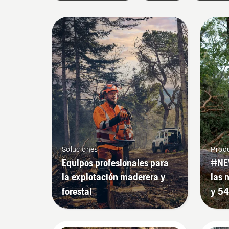
Soluciones
Produ
Equipos profesionales para
#NE
la explotación maderera y
las 
forestal
y 54