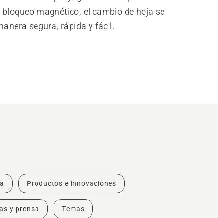
 bloqueo magnético, el cambio de hoja se
manera segura, rápida y fácil.
ra
Productos e innovaciones
ias y prensa
Temas