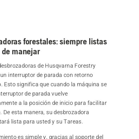
doras forestales: siempre listas
s de manejar
desbrozadoras de Husqvarna Forestry
un interruptor de parada con retorno
. Esto significa que cuando la máquina se
nterruptor de parada vuelve
ente a la posición de inicio para facilitar
e. De esta manera, su desbrozadora
ará lista para usted y su Tareas.
iento es simple y, gracias al soporte del