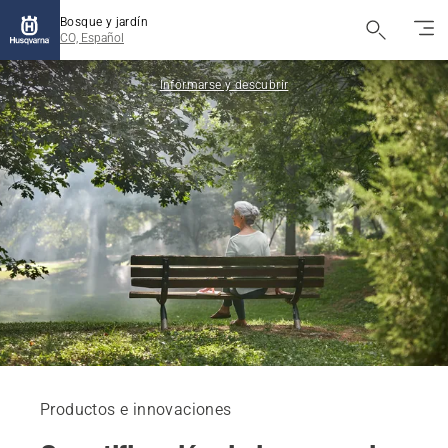
Bosque y jardín
CO, Español
Informarse y descubrir
Productos e innovaciones