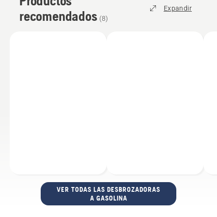
Productos
Expandir
recomendados
(
8
)
VER TODAS LAS DESBROZADORAS
A GASOLINA