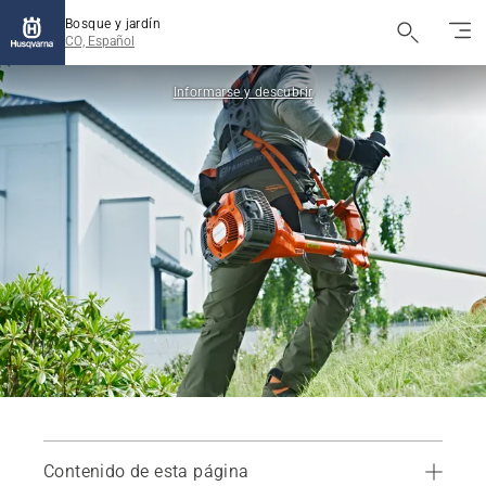
Bosque y jardín
CO, Español
Informarse y descubrir
Contenido de esta página