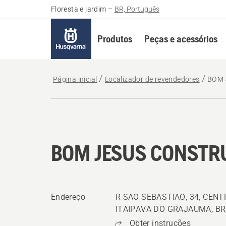
Floresta e jardim
–
BR, Português
Produtos
Peças e acessórios
Página inicial
Localizador de revendedores
BOM 
BOM JESUS CONSTR
Endereço
R SAO SEBASTIAO, 34, CENT
ITAIPAVA DO GRAJAUMA, BR, 
Obter instruções