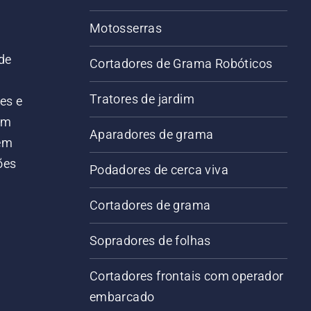
Motosserras
de
Cortadores de Grama Robóticos
Tratores de jardim
es e
em
Aparadores de grama
 em
ões
Podadores de cerca viva
Cortadores de grama
Sopradores de folhas
Cortadores frontais com operador
embarcado