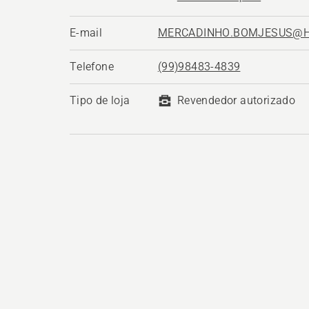
E-mail
MERCADINHO.BOMJESUS@H
Telefone
(99)98483-4839
Tipo de loja
Revendedor autorizado