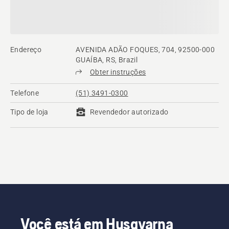
Endereço
AVENIDA ADÃO FOQUES, 704, 92500-000
GUAÍBA, RS, Brazil
Obter instruções
Telefone
(51) 3491-0300
Tipo de loja
Revendedor autorizado
Você está em Husqvarna