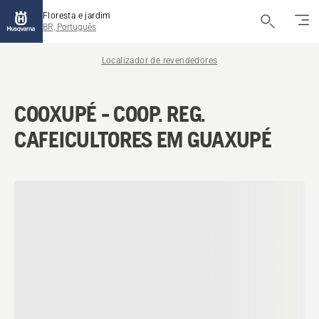
Floresta e jardim
BR, Português
Localizador de revendedores
COOXUPÉ - COOP. REG.
CAFEICULTORES EM GUAXUPÉ