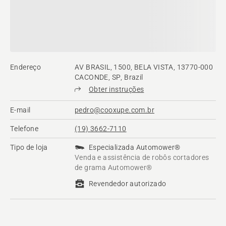
Endereço
AV BRASIL, 1500, BELA VISTA, 13770-000
CACONDE, SP, Brazil
Obter instruções
E-mail
pedro@cooxupe.com.br
Telefone
(19) 3662-7110
Tipo de loja
Especializada Automower®
Venda e assistência de robôs cortadores
de grama Automower®
Revendedor autorizado