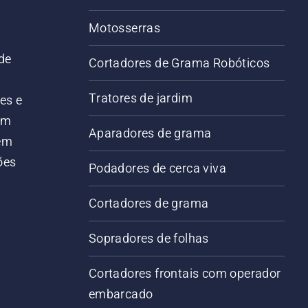
Motosserras
de
Cortadores de Grama Robóticos
Tratores de jardim
es e
em
Aparadores de grama
 em
ões
Podadores de cerca viva
Cortadores de grama
Sopradores de folhas
Cortadores frontais com operador
embarcado