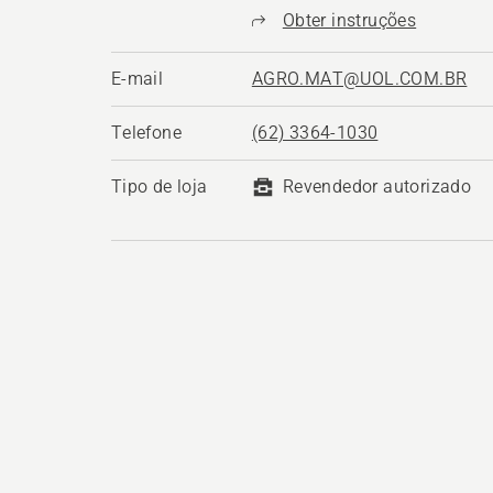
Obter instruções
E-mail
AGRO.MAT@UOL.COM.BR
Telefone
(62) 3364-1030
Tipo de loja
Revendedor autorizado