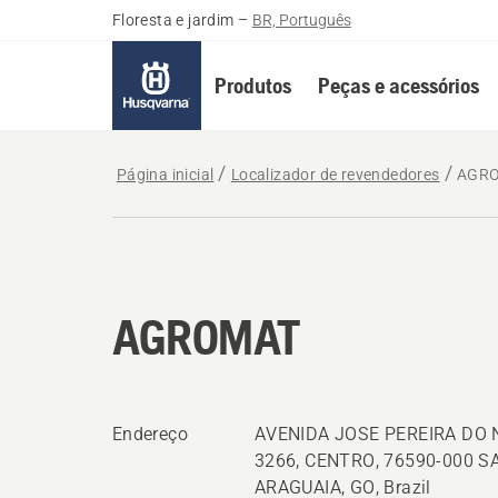
Floresta e jardim
–
BR, Português
Produtos
Peças e acessórios
Página inicial
Localizador de revendedores
AGR
AGROMAT
Endereço
AVENIDA JOSE PEREIRA DO
3266, CENTRO, 76590-000 
ARAGUAIA, GO, Brazil