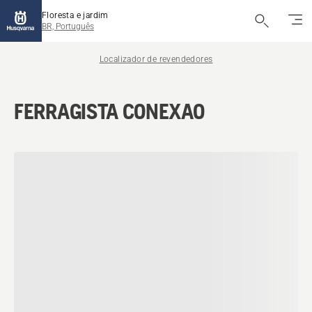
Floresta e jardim
BR, Português
Localizador de revendedores
FERRAGISTA CONEXAO