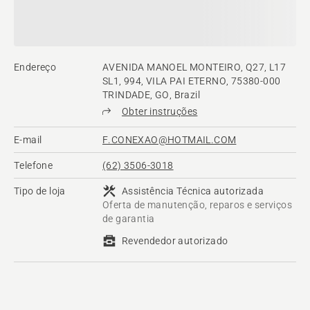
Endereço
AVENIDA MANOEL MONTEIRO, Q27, L17
SL1, 994, VILA PAI ETERNO, 75380-000
TRINDADE, GO, Brazil
Obter instruções
E-mail
F.CONEXAO@HOTMAIL.COM
Telefone
(62) 3506-3018
Tipo de loja
Assistência Técnica autorizada
Oferta de manutenção, reparos e serviços
de garantia
Revendedor autorizado