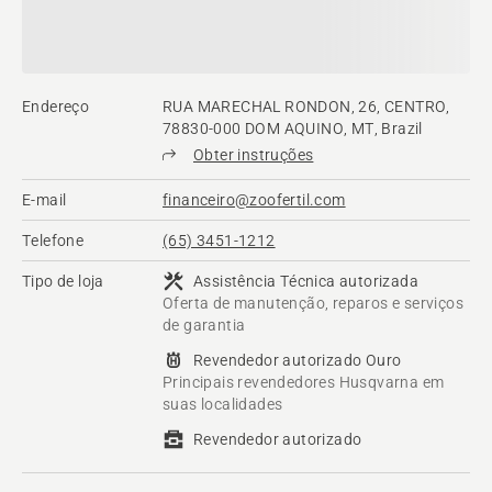
Endereço
RUA MARECHAL RONDON, 26, CENTRO,
78830-000 DOM AQUINO, MT, Brazil
Obter instruções
E-mail
financeiro@zoofertil.com
Telefone
(65) 3451-1212
Tipo de loja
Assistência Técnica autorizada
Oferta de manutenção, reparos e serviços
de garantia
Revendedor autorizado Ouro
Principais revendedores Husqvarna em
suas localidades
Revendedor autorizado