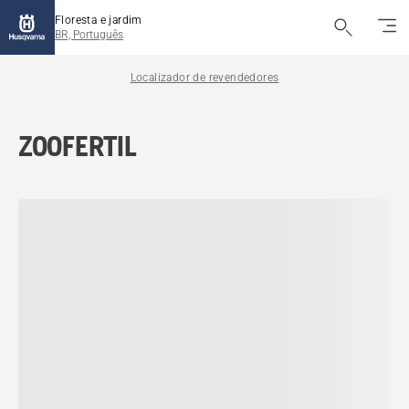
Floresta e jardim
BR, Português
Localizador de revendedores
ZOOFERTIL