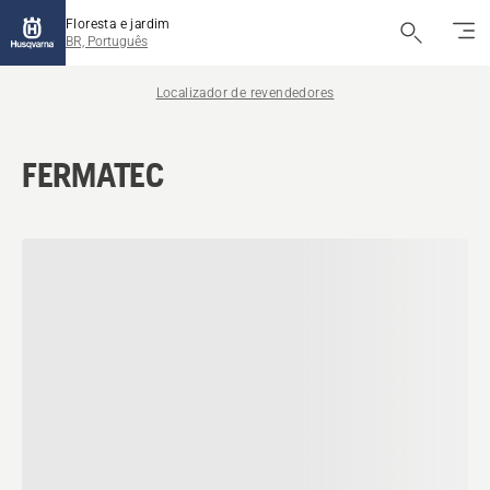
Floresta e jardim
BR, Português
Localizador de revendedores
FERMATEC