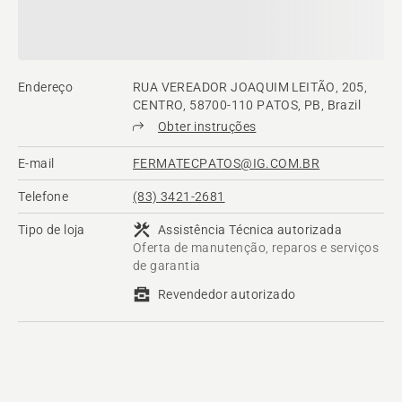
Endereço
RUA VEREADOR JOAQUIM LEITÃO, 205,
CENTRO, 58700-110 PATOS, PB, Brazil
Obter instruções
E-mail
FERMATECPATOS@IG.COM.BR
Telefone
(83) 3421-2681
Tipo de loja
Assistência Técnica autorizada
Oferta de manutenção, reparos e serviços
de garantia
Revendedor autorizado