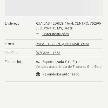
Endereço
RUA DAS FLORES, 1644, CENTRO, 79290-
000 BONITO, MS, Brazil
Obter instruções
E-mail
RAFAELSIVEIRO@HOTMAIL.COM
Telefone
(67) 3251-1763
Tipo de loja
Especializada Giro Zero
Venda e assistência de Tratores Giro Zero
Revendedor autorizado