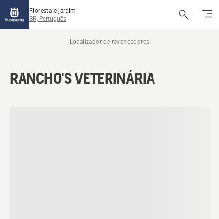
Floresta e jardim
BR, Português
Localizador de revendedores
RANCHO'S VETERINÁRIA