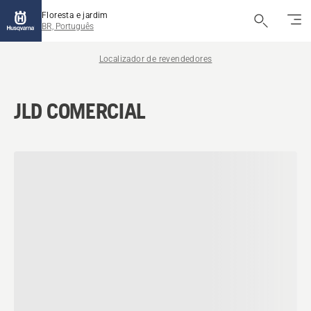
Floresta e jardim
BR, Português
Localizador de revendedores
JLD COMERCIAL