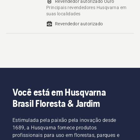
Revendedor autorizado Ouro
Principais revendedores Husqvarna em
suas localidades
Revendedor autorizado
Você está em Husqvarna
Brasil Floresta & Jardim
Estimulada pela paixão pela inovação desde
1689, a Husqvarna fornece produtos
profissionais para uso em florestas, parques e