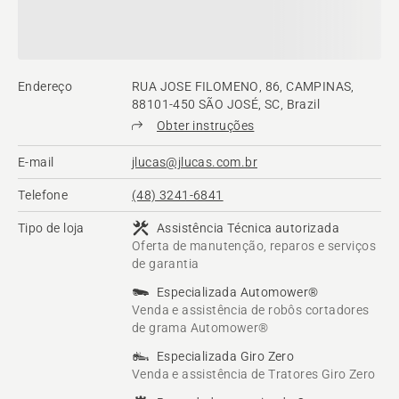
Endereço
RUA JOSE FILOMENO, 86, CAMPINAS,
88101-450 SÃO JOSÉ, SC, Brazil
Obter instruções
E-mail
jlucas@jlucas.com.br
Telefone
(48) 3241-6841
Tipo de loja
Assistência Técnica autorizada
Oferta de manutenção, reparos e serviços
de garantia
Especializada Automower®
Venda e assistência de robôs cortadores
de grama Automower®
Especializada Giro Zero
Venda e assistência de Tratores Giro Zero