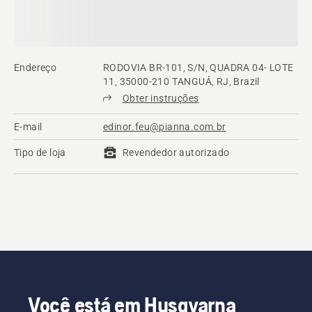
Endereço
RODOVIA BR-101, S/N, QUADRA 04- LOTE
11, 35000-210 TANGUÁ, RJ, Brazil
Obter instruções
E-mail
edinor.feu@pianna.com.br
Tipo de loja
Revendedor autorizado
Você está em Husqvarna