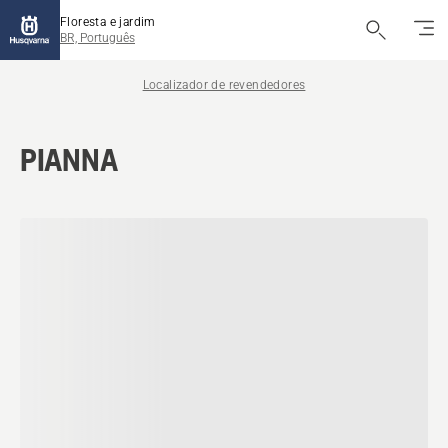
Floresta e jardim
BR, Português
Localizador de revendedores
PIANNA