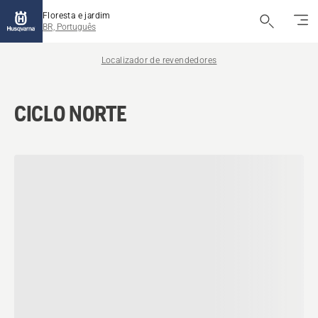
Floresta e jardim
BR, Português
Localizador de revendedores
CICLO NORTE