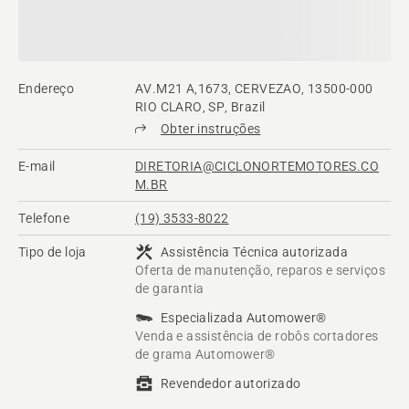
Endereço
AV.M21 A,1673, CERVEZAO, 13500-000
RIO CLARO, SP, Brazil
Obter instruções
E-mail
DIRETORIA@CICLONORTEMOTORES.CO
M.BR
Telefone
(19) 3533-8022
Tipo de loja
Assistência Técnica autorizada
Oferta de manutenção, reparos e serviços
de garantia
Especializada Automower®
Venda e assistência de robôs cortadores
de grama Automower®
Revendedor autorizado