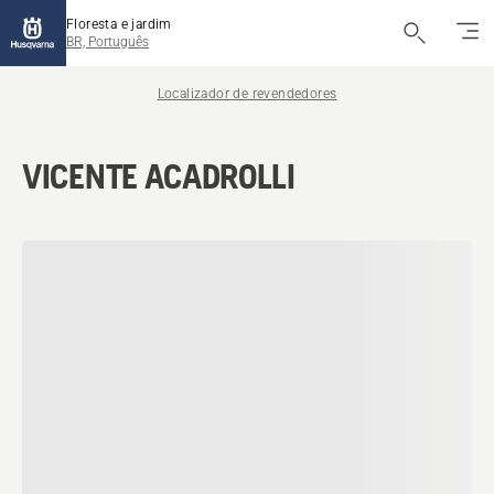
Floresta e jardim
BR, Português
Localizador de revendedores
VICENTE ACADROLLI