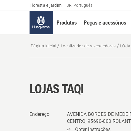
Floresta e jardim
–
BR, Português
Produtos
Peças e acessórios
Página inicial
Localizador de revendedores
LOJA
LOJAS TAQI
Endereço
AVENIDA BORGES DE MEDEIR
CENTRO, 95690-000 ROLANTE,
Obter instruções