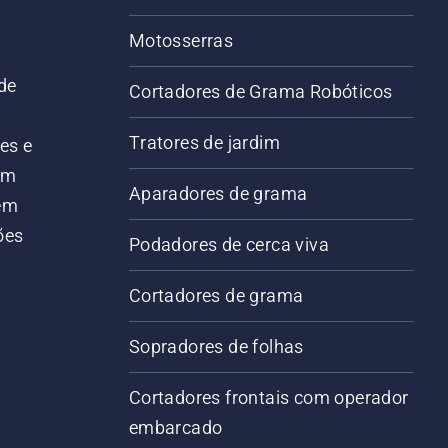
Motosserras
de
Cortadores de Grama Robóticos
Tratores de jardim
es e
em
Aparadores de grama
 em
ões
Podadores de cerca viva
Cortadores de grama
Sopradores de folhas
Cortadores frontais com operador
embarcado