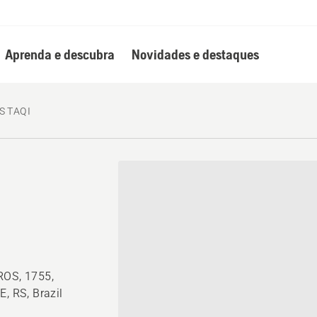
Aprenda e descubra
Novidades e destaques
S TAQI
OS, 1755,
 RS, Brazil