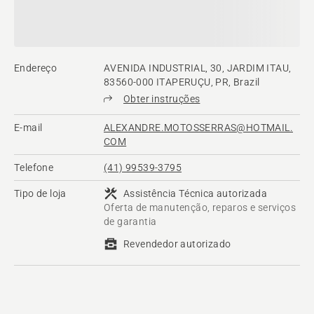
Endereço
AVENIDA INDUSTRIAL, 30, JARDIM ITAU,
83560-000 ITAPERUÇU, PR, Brazil
Obter instruções
E-mail
ALEXANDRE.MOTOSSERRAS@HOTMAIL.
COM
Telefone
(41) 99539-3795
Tipo de loja
Assistência Técnica autorizada
Oferta de manutenção, reparos e serviços
de garantia
Revendedor autorizado