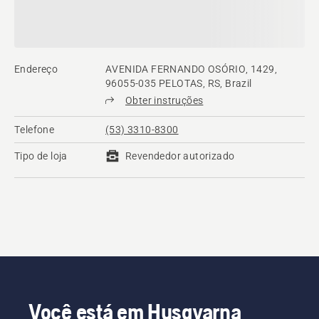
Endereço
AVENIDA FERNANDO OSÓRIO, 1429,
96055-035 PELOTAS, RS, Brazil
Obter instruções
Telefone
(53) 3310-8300
Tipo de loja
Revendedor autorizado
Você está em Husqvarna