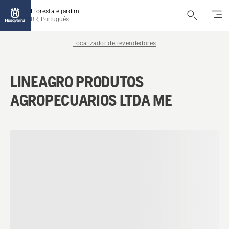
Floresta e jardim
BR, Português
Localizador de revendedores
LINEAGRO PRODUTOS
AGROPECUARIOS LTDA ME