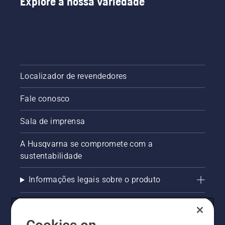
Explore a nossa variedade
Localizador de revendedores
Fale conosco
Sala de imprensa
A Husqvarna se compromete com a
sustentabilidade
Informações legais sobre o produto
AlertLine/Canal de Denúncias