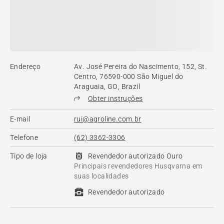
Endereço
Av. José Pereira do Nascimento, 152, St.
Centro, 76590-000 São Miguel do
Araguaia, GO, Brazil
Obter instruções
E-mail
rui@agroline.com.br
Telefone
(62) 3362-3306
Tipo de loja
Revendedor autorizado Ouro
Principais revendedores Husqvarna em
suas localidades
Revendedor autorizado